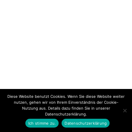
Diese Website benutzt Cookies. Wenn Sie diese Website weiter
nutzen, gehen wir von Ihrem Einverständnis der Cookie-
Nutzung aus. Details dazu finden Sie in unserer
Datenschutzerklärung.
Ich stimme zu.
Datenschutzerklärung
PREVIOUS THEMA
BACK TO LEKTION