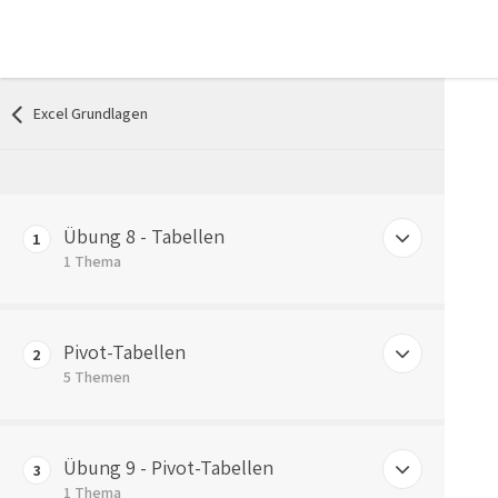
Excel Grundlagen
Übung 8 - Tabellen
1
1 Thema
Übung 8 – Tabellen
Pivot-Tabellen
2
5 Themen
Vorteile von Pivot-Tabellen
Übung 9 - Pivot-Tabellen
3
Pivot-Tabellen – Einfügen einer Pivot-tabelle
1 Thema