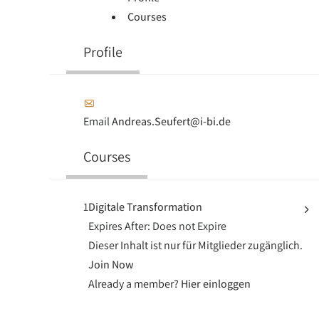
Courses
Profile
Email
Andreas.Seufert@i-bi.de
Courses
1
Digitale Transformation
Expires After:
Does not Expire
Dieser Inhalt ist nur für Mitglieder zugänglich.
Join Now
Already a member?
Hier einloggen