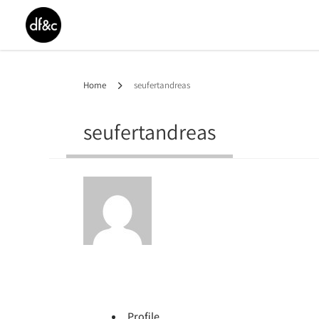
Home
seufertandreas
seufertandreas
Profile