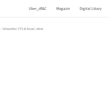
Über_df&c
Magazin
Digital Libary
 - Schwarten/ VTG & Kruse/ celver