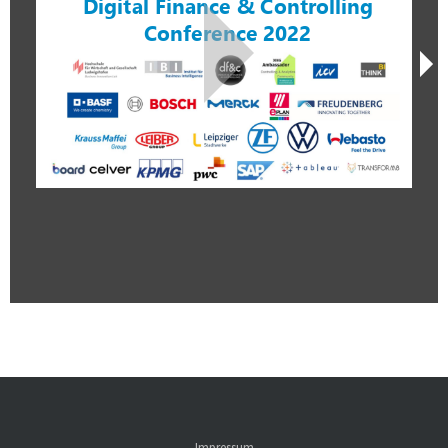
Impressum