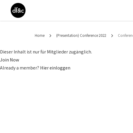
Home
(Presentation) Conference 2022
Conferen
Dieser Inhalt ist nur für Mitglieder zugänglich.
Join Now
Already a member?
Hier einloggen