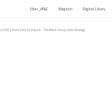
Über_df&c
Magazin
Digital Libary
ce 2022 | From Data to Impact – The Merck Group Data Strategy