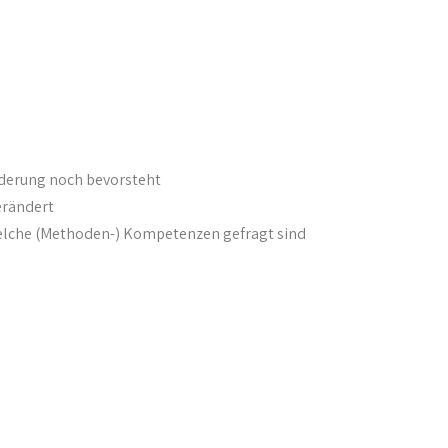
nderung noch bevorsteht
erändert
welche (Methoden-) Kompetenzen gefragt sind