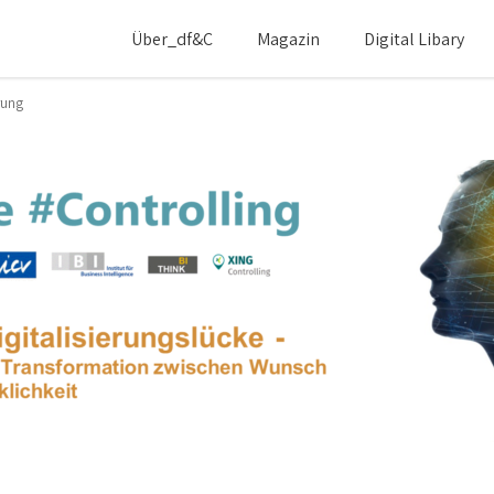
Über_df&c
Magazin
Digital Libary
erung