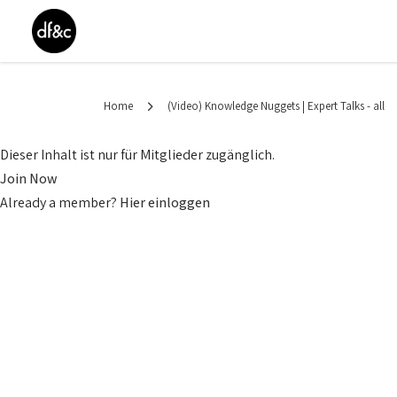
Home
(Video) Knowledge Nuggets | Expert Talks - all
Dieser Inhalt ist nur für Mitglieder zugänglich.
Join Now
Already a member?
Hier einloggen