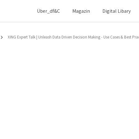
Über_df&c
Magazin
Digital Libary
XING Expert Talk | Unleash Data Driven Decision Making - Use Cases & Best Pr