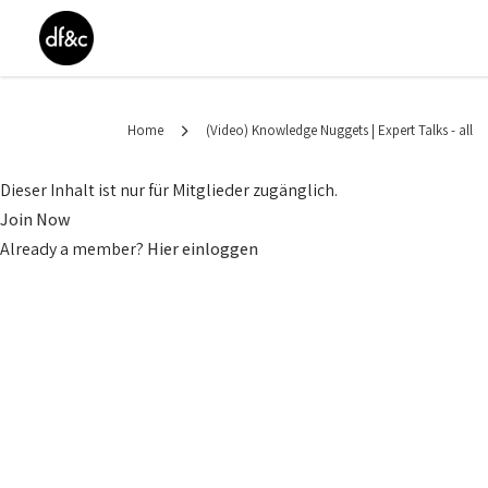
Home
(Video) Knowledge Nuggets | Expert Talks - all
Dieser Inhalt ist nur für Mitglieder zugänglich.
Join Now
Already a member?
Hier einloggen