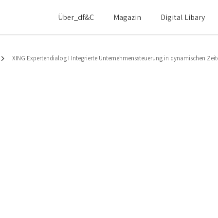
Über_df&c
Magazin
Digital Libary
XING Expertendialog I Integrierte Unternehmenssteuerung in dynamischen Zeit