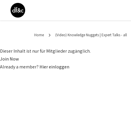
Home
(Video) Knowledge Nuggets | Expert Talks - all
Dieser Inhalt ist nur für Mitglieder zugänglich.
Join Now
Already a member?
Hier einloggen