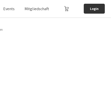
Events
Mitgliedschaft
Login
en