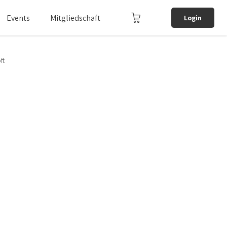
Events
Mitgliedschaft
Login
ft