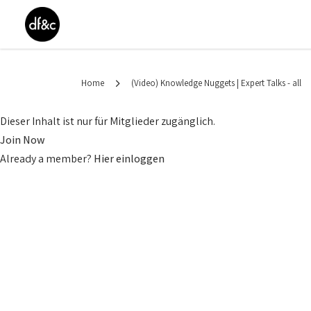
Home
(Video) Knowledge Nuggets | Expert Talks - all
Dieser Inhalt ist nur für Mitglieder zugänglich.
Join Now
Already a member?
Hier einloggen