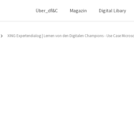
Über_df&c
Magazin
Digital Libary
XING Expertendialog | Lernen von den Digitalen Champions - Use Case Microso