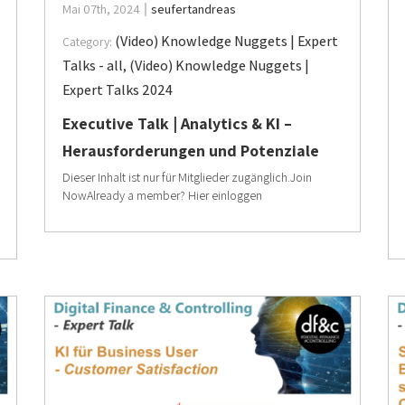
Mai 07th, 2024
seufertandreas
(Video) Knowledge Nuggets | Expert
Category:
Talks - all
,
(Video) Knowledge Nuggets |
Expert Talks 2024
Executive Talk | Analytics & KI –
Herausforderungen und Potenziale
Dieser Inhalt ist nur für Mitglieder zugänglich.Join
NowAlready a member? Hier einloggen