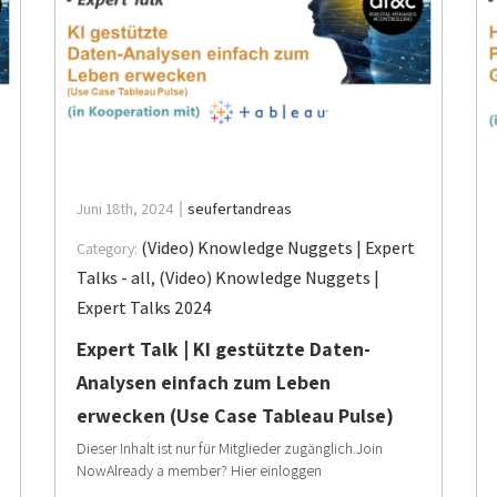
Juni 18th, 2024
seufertandreas
(Video) Knowledge Nuggets | Expert
Category:
Talks - all
,
(Video) Knowledge Nuggets |
Expert Talks 2024
Expert Talk | KI gestützte Daten-
Analysen einfach zum Leben
erwecken (Use Case Tableau Pulse)
Dieser Inhalt ist nur für Mitglieder zugänglich.Join
NowAlready a member? Hier einloggen