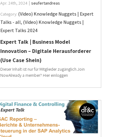
Apr. 24th, 2024
seufertandreas
(Video) Knowledge Nuggets | Expert
Category:
Talks - all
,
(Video) Knowledge Nuggets |
Expert Talks 2024
Expert Talk | Business Model
Innovation – Digitale Herausforderer
(Use Case Shein)
Dieser Inhalt ist nur für Mitglieder zugänglich.Join
NowAlready a member? Hier einloggen