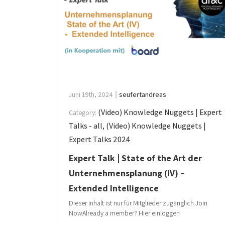
Juni 19th, 2024
seufertandreas
(Video) Knowledge Nuggets | Expert
Category:
Talks - all
,
(Video) Knowledge Nuggets |
Expert Talks 2024
Expert Talk | State of the Art der
Unternehmensplanung (IV) –
Extended Intelligence
Dieser Inhalt ist nur für Mitglieder zugänglich.Join
NowAlready a member? Hier einloggen