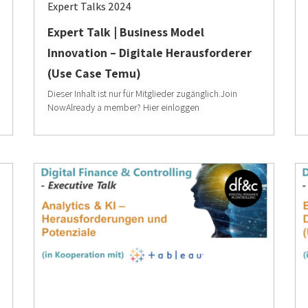
Expert Talks 2024
Expert Talk | Business Model
Innovation – Digitale Herausforderer
(Use Case Temu)
Dieser Inhalt ist nur für Mitglieder zugänglich.Join
NowAlready a member? Hier einloggen