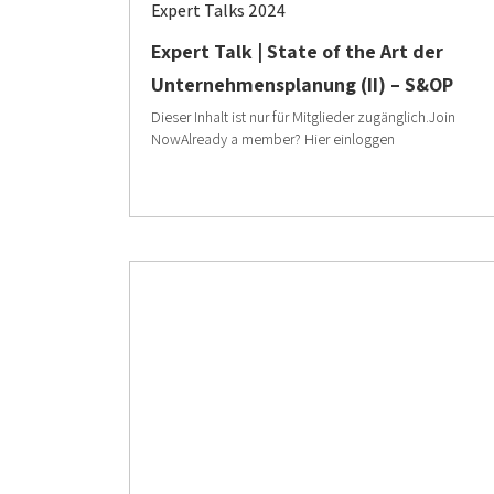
Expert Talks 2024
Expert Talk | State of the Art der
Unternehmensplanung (II) – S&OP
Dieser Inhalt ist nur für Mitglieder zugänglich.Join
NowAlready a member? Hier einloggen