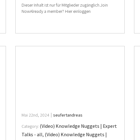
Dieser Inhalt ist nur für Mitglieder zugänglich.Join
NowAlready a member? Hier einloggen
Mai 22nd, 2024
seufertandreas
(Video) Knowledge Nuggets | Expert
Category:
Talks - all
,
(Video) Knowledge Nuggets |