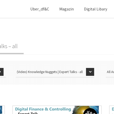
Über_df&c
Magazin
Digital Libary
ks – all