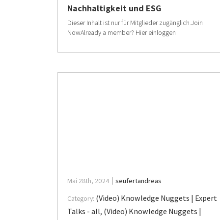
Nachhaltigkeit und ESG
Dieser Inhalt ist nur für Mitglieder zugänglich.Join
NowAlready a member? Hier einloggen
Mai 28th, 2024
seufertandreas
(Video) Knowledge Nuggets | Expert
Category:
Talks - all
,
(Video) Knowledge Nuggets |