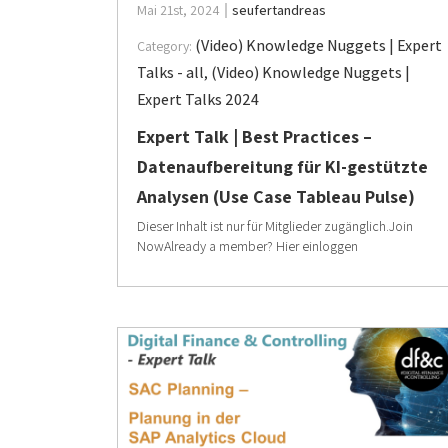
Mai 21st, 2024
seufertandreas
(Video) Knowledge Nuggets | Expert
Category:
Talks - all
,
(Video) Knowledge Nuggets |
Expert Talks 2024
Expert Talk | Best Practices –
Datenaufbereitung für KI-gestützte
Analysen (Use Case Tableau Pulse)
Dieser Inhalt ist nur für Mitglieder zugänglich.Join
NowAlready a member? Hier einloggen