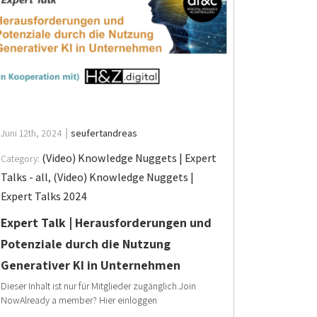
Juni 12th, 2024
seufertandreas
(Video) Knowledge Nuggets | Expert
Category:
Talks - all
,
(Video) Knowledge Nuggets |
Expert Talks 2024
Expert Talk | Herausforderungen und
Potenziale durch die Nutzung
Generativer KI in Unternehmen
Dieser Inhalt ist nur für Mitglieder zugänglich.Join
NowAlready a member? Hier einloggen