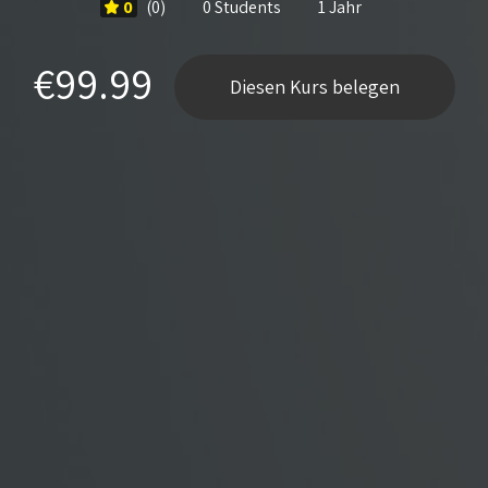
0
(0)
0 Students
1 Jahr
€99.99
Diesen Kurs belegen