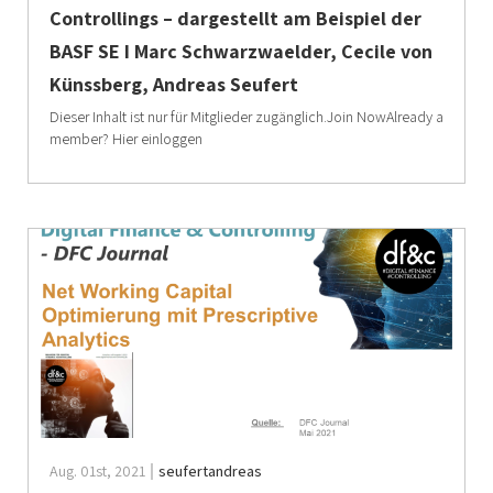
Controllings – dargestellt am Beispiel der
BASF SE I Marc Schwarzwaelder, Cecile von
Künssberg, Andreas Seufert
Dieser Inhalt ist nur für Mitglieder zugänglich.Join NowAlready a
member? Hier einloggen
Aug. 01st, 2021
seufertandreas