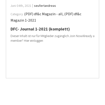
Juni 04th, 2021
seufertandreas
(PDF) df&c Magazin - all
,
(PDF) df&c
Category:
Magazin 1-2021
DFC- Journal 1-2021 (komplett)
Dieser Inhalt ist nur für Mitglieder zugänglich.Join NowAlready a
member? Hier einloggen