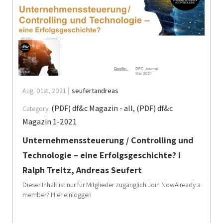
Aug. 01st, 2021
seufertandreas
(PDF) df&c Magazin - all
,
(PDF) df&c
Category:
Magazin 1-2021
Unternehmenssteuerung / Controlling und
Technologie – eine Erfolgsgeschichte? I
Ralph Treitz, Andreas Seufert
Dieser Inhalt ist nur für Mitglieder zugänglich.Join NowAlready a
member? Hier einloggen