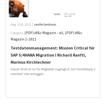
Aug. 01st, 2021
seufertandreas
(PDF) df&c Magazin - all
,
(PDF) df&c
Category:
Magazin 1-2021
Testdatenmanagement: Mission Critical für
SAP S/4HANA Migration I Richard Ranftl,
Marinus Kirchlechner
Dieser Inhalt ist nur für Mitglieder zugänglich.Join NowAlready a
member? Hier einloggen