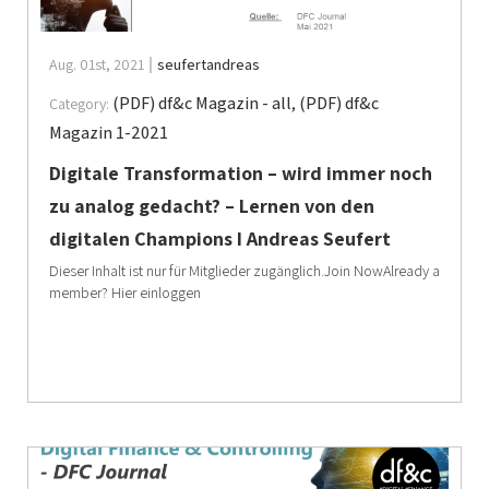
Aug. 01st, 2021
seufertandreas
(PDF) df&c Magazin - all
,
(PDF) df&c
Category:
Magazin 1-2021
Digitale Transformation – wird immer noch
zu analog gedacht? – Lernen von den
digitalen Champions I Andreas Seufert
Dieser Inhalt ist nur für Mitglieder zugänglich.Join NowAlready a
member? Hier einloggen