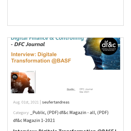
Aug. 01st, 2021
seufertandreas
_Public
,
(PDF) df&c Magazin - all
,
(PDF)
Category:
df&c Magazin 1-2021