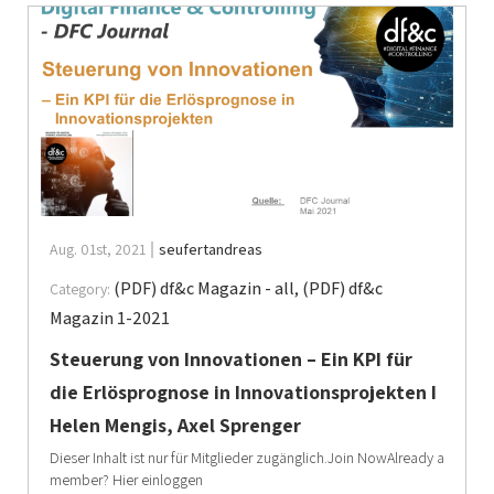
Aug. 01st, 2021
seufertandreas
(PDF) df&c Magazin - all
,
(PDF) df&c
Category:
Magazin 1-2021
Steuerung von Innovationen – Ein KPI für
die Erlösprognose in Innovationsprojekten I
Helen Mengis, Axel Sprenger
Dieser Inhalt ist nur für Mitglieder zugänglich.Join NowAlready a
member? Hier einloggen