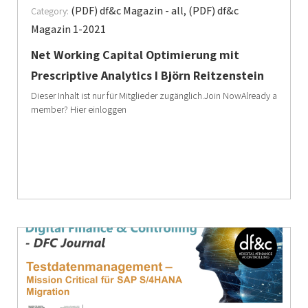
(PDF) df&c Magazin - all
,
(PDF) df&c
Category:
Magazin 1-2021
Net Working Capital Optimierung mit
Prescriptive Analytics I Björn Reitzenstein
Dieser Inhalt ist nur für Mitglieder zugänglich.Join NowAlready a
member? Hier einloggen