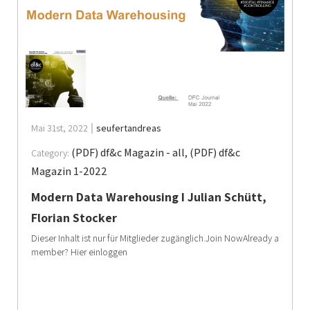
Mai 31st, 2022
seufertandreas
(PDF) df&c Magazin - all
,
(PDF) df&c
Category:
Magazin 1-2022
Modern Data Warehousing I Julian Schütt,
Florian Stocker
Dieser Inhalt ist nur für Mitglieder zugänglich.Join NowAlready a
member? Hier einloggen