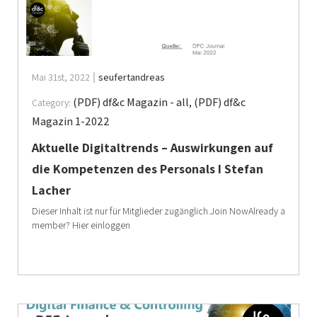
Mai 31st, 2022
seufertandreas
(PDF) df&c Magazin - all
,
(PDF) df&c
Category:
Magazin 1-2022
Aktuelle Digitaltrends – Auswirkungen auf
die Kompetenzen des Personals I Stefan
Lacher
Dieser Inhalt ist nur für Mitglieder zugänglich.Join NowAlready a
member? Hier einloggen