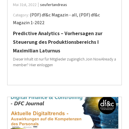
Mai 31st, 2022
seufertandreas
(PDF) df&c Magazin - all
,
(PDF) df&c
Category:
Magazin 1-2022
Predictive Analytics – Vorhersagen zur
Steuerung des Produktionsbereichs I
Maximilian Laturnus
Dieser Inhalt ist nur für Mitglieder zugänglich.Join NowAlready a
member? Hier einloggen