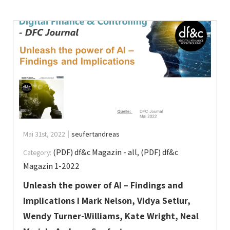
Mai 31st, 2022
seufertandreas
(PDF) df&c Magazin - all
,
(PDF) df&c
Category:
Magazin 1-2022
Unleash the power of AI – Findings and
Implications I Mark Nelson, Vidya Setlur,
Wendy Turner-Williams, Kate Wright, Neal