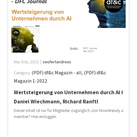
Mai 31st, 2022
seufertandreas
(PDF) df&c Magazin - all
,
(PDF) df&c
Category:
Magazin 1-2022
Wertsteigerung von Unternehmen durch AI I
Daniel Wiechmann, Richard Ranftl
Dieser Inhalt ist nur für Mitglieder zugänglich.Join NowAlready a
member? Hier einloggen