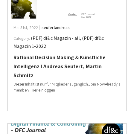
Mai 31st, 2022
seufertandreas
(PDF) df&c Magazin - all
,
(PDF) df&c
Category:
Magazin 1-2022
Rational Decision Making & Künstliche
Intelligenz I Andreas Seufert, Martin
Schmitz
Dieser Inhalt ist nur für Mitglieder zugänglich.Join NowAlready a
member? Hier einloggen