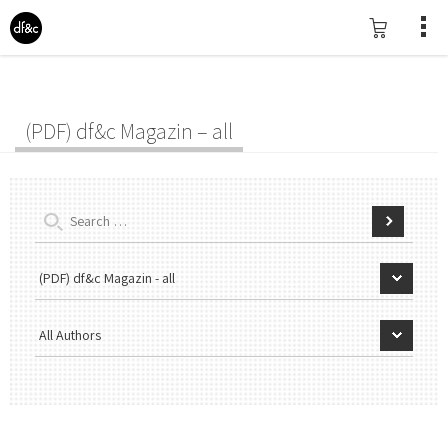
(PDF) df&c Magazin – all