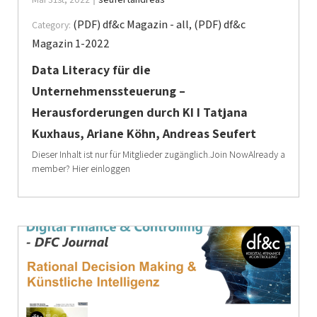
(PDF) df&c Magazin - all
,
(PDF) df&c
Category:
Magazin 1-2022
Data Literacy für die
Unternehmenssteuerung –
Herausforderungen durch KI I Tatjana
Kuxhaus, Ariane Köhn, Andreas Seufert
Dieser Inhalt ist nur für Mitglieder zugänglich.Join NowAlready a
member? Hier einloggen