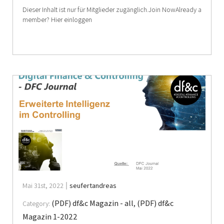
Dieser Inhalt ist nur für Mitglieder zugänglich.Join NowAlready a
member? Hier einloggen
Mai 31st, 2022
seufertandreas
(PDF) df&c Magazin - all
,
(PDF) df&c
Category:
Magazin 1-2022