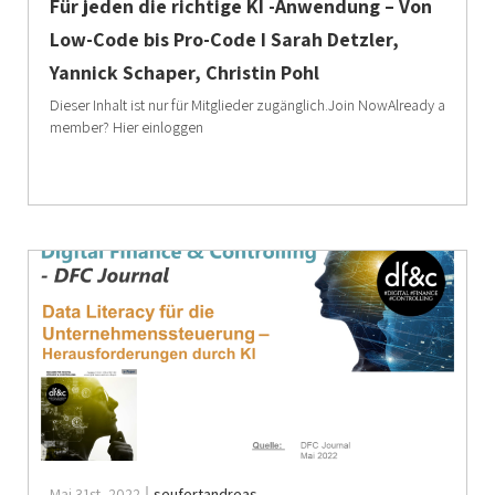
Für jeden die richtige KI -Anwendung – Von
Low-Code bis Pro-Code I Sarah Detzler,
Yannick Schaper, Christin Pohl
Dieser Inhalt ist nur für Mitglieder zugänglich.Join NowAlready a
member? Hier einloggen
Mai 31st, 2022
seufertandreas