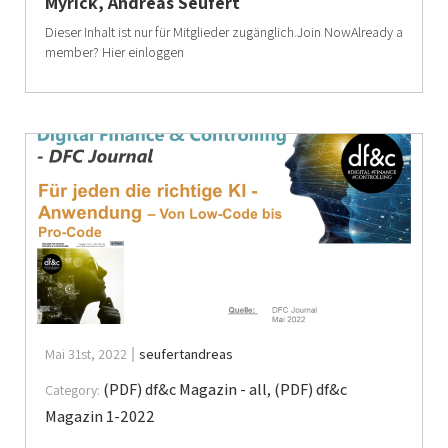
Myrick, Andreas Seufert
Dieser Inhalt ist nur für Mitglieder zugänglich.Join NowAlready a
member? Hier einloggen
Mai 31st, 2022
seufertandreas
(PDF) df&c Magazin - all
,
(PDF) df&c
Category:
Magazin 1-2022