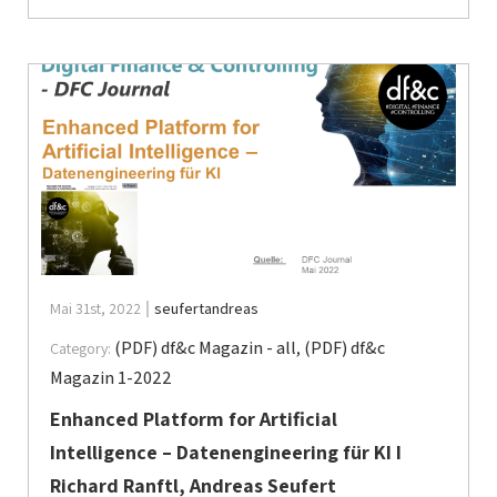
Mai 31st, 2022
seufertandreas
(PDF) df&c Magazin - all
,
(PDF) df&c
Category:
Magazin 1-2022
Enhanced Platform for Artificial
Intelligence – Datenengineering für KI I
Richard Ranftl, Andreas Seufert