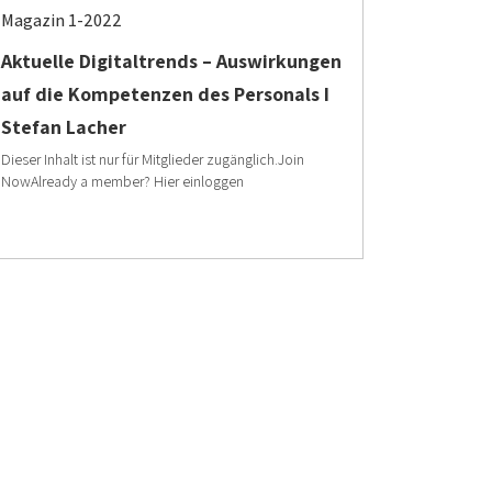
Magazin 1-2022
Aktuelle Digitaltrends – Auswirkungen
auf die Kompetenzen des Personals I
Stefan Lacher
Dieser Inhalt ist nur für Mitglieder zugänglich.Join
NowAlready a member? Hier einloggen