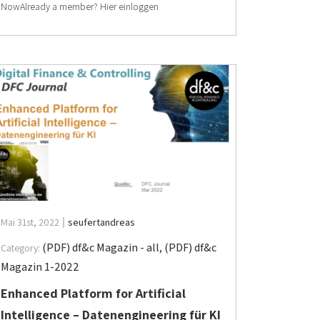
NowAlready a member? Hier einloggen
Mai 31st, 2022
seufertandreas
(PDF) df&c Magazin - all
,
(PDF) df&c
Category:
Magazin 1-2022
Enhanced Platform for Artificial
Intelligence – Datenengineering für KI