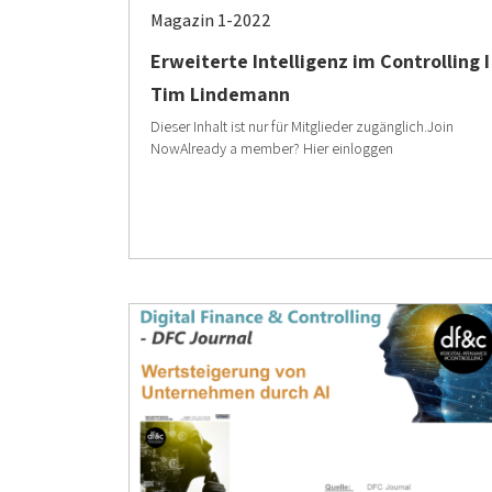
Magazin 1-2022
Erweiterte Intelligenz im Controlling I
Tim Lindemann
Dieser Inhalt ist nur für Mitglieder zugänglich.Join
NowAlready a member? Hier einloggen