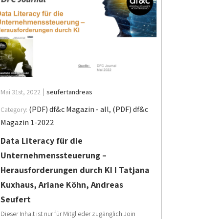
Mai 31st, 2022
seufertandreas
(PDF) df&c Magazin - all
,
(PDF) df&c
Category:
Magazin 1-2022
Data Literacy für die
Unternehmenssteuerung –
Herausforderungen durch KI I Tatjana
Kuxhaus, Ariane Köhn, Andreas
Seufert
Dieser Inhalt ist nur für Mitglieder zugänglich.Join