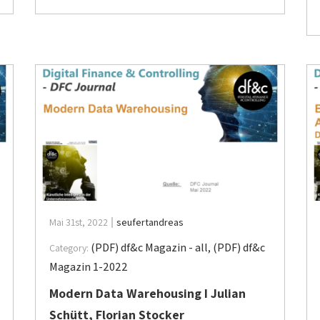
Mai 31st, 2022
seufertandreas
(PDF) df&c Magazin - all
,
(PDF) df&c
Category:
Magazin 1-2022
Modern Data Warehousing I Julian
Schütt, Florian Stocker