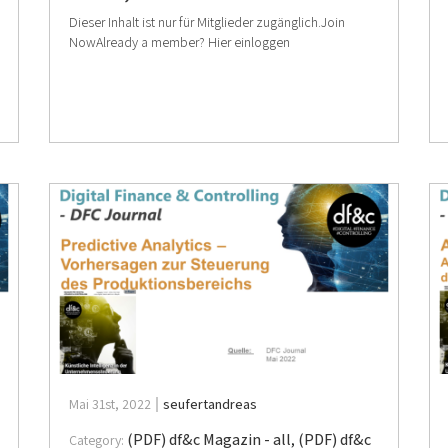
Dieser Inhalt ist nur für Mitglieder zugänglich.Join
NowAlready a member? Hier einloggen
Mai 31st, 2022
seufertandreas
(PDF) df&c Magazin - all
,
(PDF) df&c
Category: