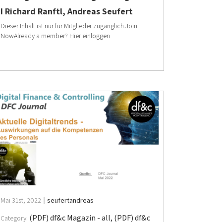
I Richard Ranftl, Andreas Seufert
Dieser Inhalt ist nur für Mitglieder zugänglich.Join
NowAlready a member? Hier einloggen
Mai 31st, 2022
seufertandreas
(PDF) df&c Magazin - all
,
(PDF) df&c
Category: