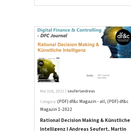
Mai 31st, 2022
seufertandreas
(PDF) df&c Magazin - all
,
(PDF) df&c
Category:
Magazin 1-2022
Rational Decision Making & Künstliche
Intelligenz I Andreas Seufert, Martin