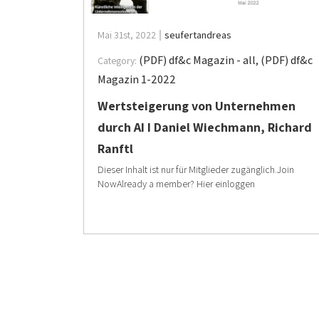
Mai 31st, 2022
seufertandreas
(PDF) df&c Magazin - all
,
(PDF) df&c
Category:
Magazin 1-2022
Wertsteigerung von Unternehmen
durch AI I Daniel Wiechmann, Richard
Ranftl
Dieser Inhalt ist nur für Mitglieder zugänglich.Join
NowAlready a member? Hier einloggen