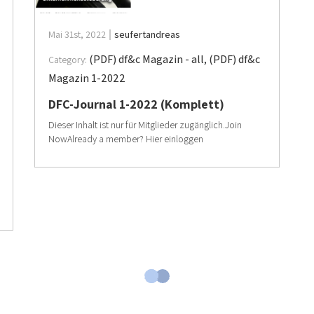
Mai 31st, 2022
seufertandreas
(PDF) df&c Magazin - all
,
(PDF) df&c
Category:
Magazin 1-2022
DFC-Journal 1-2022 (Komplett)
Dieser Inhalt ist nur für Mitglieder zugänglich.Join
NowAlready a member? Hier einloggen