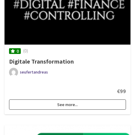
(0)
0
Digitale Transformation
seufertandreas
€99
See more...