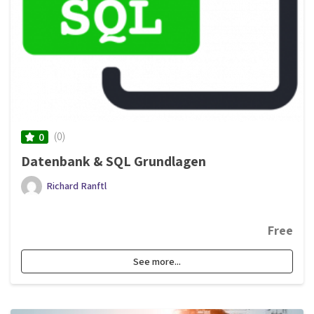
(0)
0
Datenbank & SQL Grundlagen
Richard Ranftl
Free
See more...