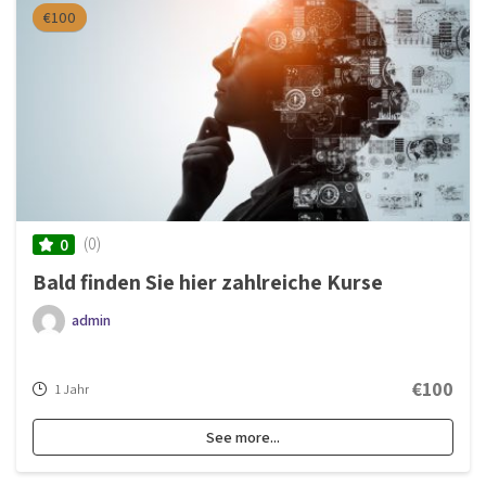
€100
(0)
0
Bald finden Sie hier zahlreiche Kurse
admin
€100
1 Jahr
See more...