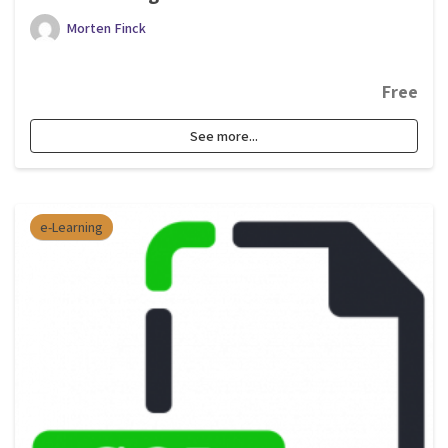
Morten Finck
Free
See more...
e-Learning