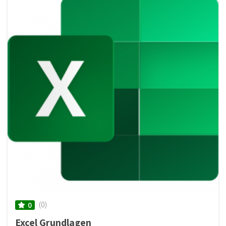
(0)
0
Excel Grundlagen