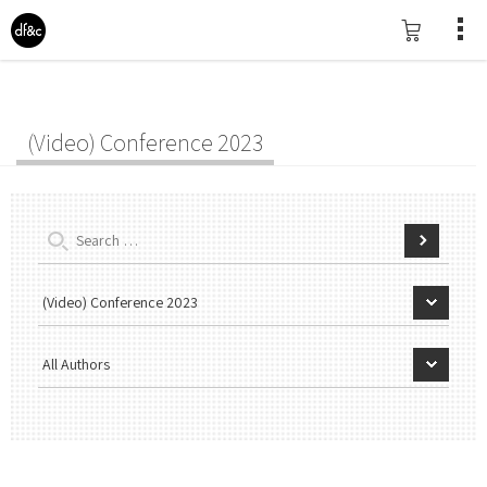
(Video) Conference 2023