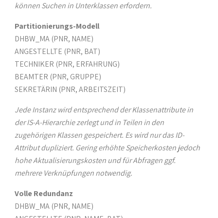
können Suchen in Unterklassen erfordern.
Partitionierungs-Modell
DHBW_MA (PNR, NAME)
ANGESTELLTE (PNR, BAT)
TECHNIKER (PNR, ERFAHRUNG)
BEAMTER (PNR, GRUPPE)
SEKRETÄRIN (PNR, ARBEITSZEIT)
Jede Instanz wird entsprechend der Klassenattribute in
der IS-A-Hierarchie zerlegt und in Teilen in den
zugehörigen Klassen gespeichert. Es wird nur das ID-
Attribut dupliziert. Gering erhöhte Speicherkosten jedoch
hohe Aktualisierungskosten und für Abfragen ggf.
mehrere Verknüpfungen notwendig.
Volle Redundanz
DHBW_MA (PNR, NAME)