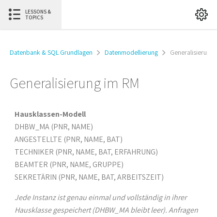
LESSONS &
TOPICS
Datenbank & SQL Grundlagen
Datenmodellierung
Generalisierung
Generalisierung im RM
Hausklassen-Modell
DHBW_MA (PNR, NAME)
ANGESTELLTE (PNR, NAME, BAT)
TECHNIKER (PNR, NAME, BAT, ERFAHRUNG)
BEAMTER (PNR, NAME, GRUPPE)
SEKRETÄRIN (PNR, NAME, BAT, ARBEITSZEIT)
Jede Instanz ist genau einmal und vollständig in ihrer
Hausklasse gespeichert (DHBW_MA bleibt leer). Anfragen