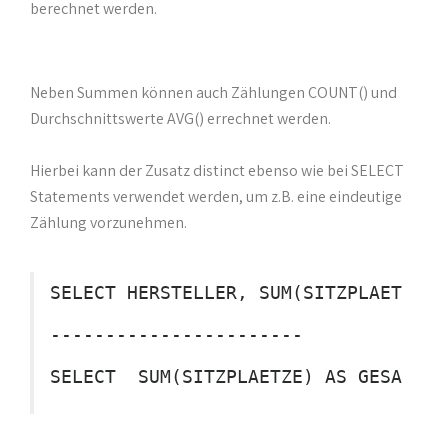
berechnet werden.
Neben Summen können auch Zählungen COUNT() und
Durchschnittswerte AVG() errechnet werden.
Hierbei kann der Zusatz distinct ebenso wie bei SELECT
Statements verwendet werden, um z.B. eine eindeutige
Zählung vorzunehmen.
SELECT HERSTELLER, SUM(SITZPLAETZE) 
-----------------------
SELECT  SUM(SITZPLAETZE) AS GESAMTPL