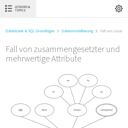
LESSONS &
TOPICS
Datenbank & SQL Grundlagen
Datenmodellierung
Fall von zusamm
Fall von zusammengesetzter und
mehrwertige Attribute