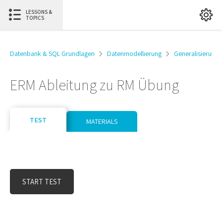
LESSONS &
TOPICS
Datenbank & SQL Grundlagen
Datenmodellierung
Generalisierung
ERM Ableitung zu RM Übung
TEST
MATERIALS