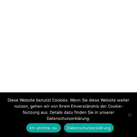
Diese Website benutzt Cookies. Wenn Sie diese Website weiter
nutzen, gehen wir von Ihrem Einverständnis der Cookie-
Nutzung aus. Details dazu finden Sie in unserer
Datenschutzerklärung.
Ich stimme zu.
Datenschutzerklärung