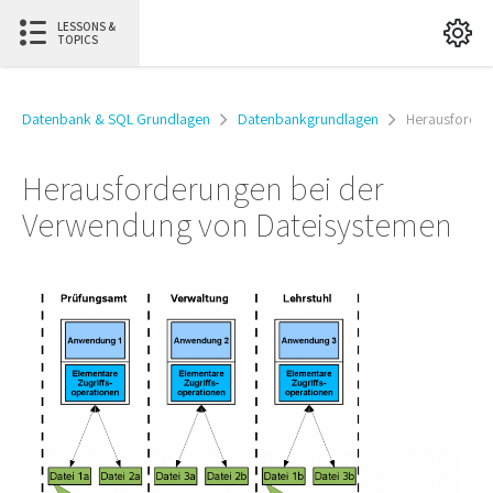
LESSONS &
TOPICS
Datenbank & SQL Grundlagen
Datenbankgrundlagen
Herausforder
Herausforderungen bei der
Verwendung von Dateisystemen​