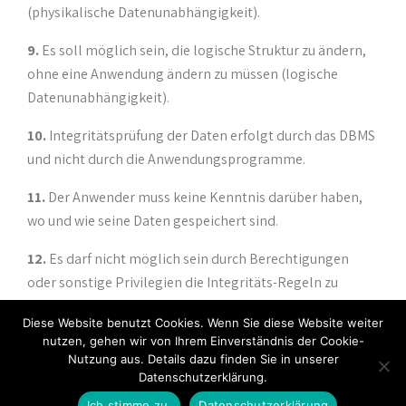
(physikalische Datenunabhängigkeit).
9.
Es soll möglich sein, die logische Struktur zu ändern,
ohne eine Anwendung ändern zu müssen (logische
Datenunabhängigkeit).
10.
Integritätsprüfung der Daten erfolgt durch das DBMS
und nicht durch die Anwendungsprogramme.
11.
Der Anwender muss keine Kenntnis darüber haben,
wo und wie seine Daten gespeichert sind.
12.
Es darf nicht möglich sein durch Berechtigungen
oder sonstige Privilegien die Integritäts-Regeln zu
unterwandern.
Diese Website benutzt Cookies. Wenn Sie diese Website weiter
nutzen, gehen wir von Ihrem Einverständnis der Cookie-
Nutzung aus. Details dazu finden Sie in unserer
Datenschutzerklärung.
Ich stimme zu.
Datenschutzerklärung