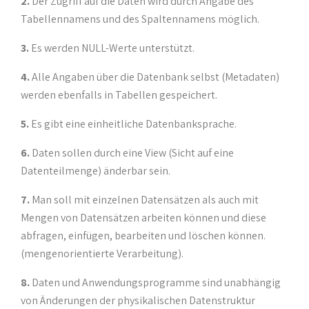
2.
Der Zugriff auf die Daten wird durch Angabe des
Tabellennamens und des Spaltennamens möglich.
3.
Es werden NULL-Werte unterstützt.
4.
Alle Angaben über die Datenbank selbst (Metadaten)
werden ebenfalls in Tabellen gespeichert.
5.
Es gibt eine einheitliche Datenbanksprache.
6.
Daten sollen durch eine View (Sicht auf eine
Datenteilmenge) änderbar sein.
7.
Man soll mit einzelnen Datensätzen als auch mit
Mengen von Datensätzen arbeiten können und diese
abfragen, einfügen, bearbeiten und löschen können.
(mengenorientierte Verarbeitung).
8.
Daten und Anwendungsprogramme sind unabhängig
von Änderungen der physikalischen Datenstruktur