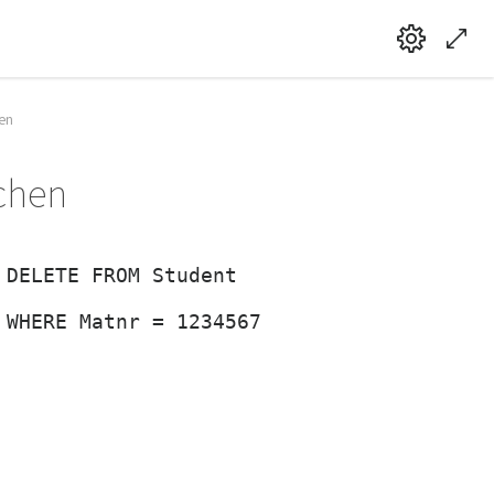
hen
schen
DELETE FROM Student
WHERE Matnr = 1234567