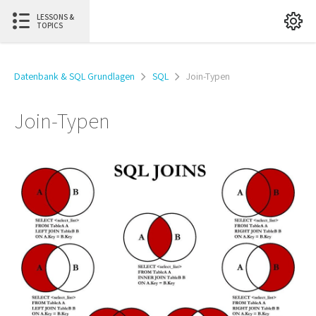
LESSONS &
TOPICS
Datenbank & SQL Grundlagen
SQL
Join-Typen
Join-Typen