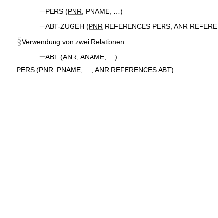
–
PERS (
PNR
, PNAME, …)
–
ABT-ZUGEH (
PNR
REFERENCES PERS,
ANR
REFER
§
Verwendung
von zwei
Relationen:
–
ABT
(
ANR
, ANAME, …)
PERS (
PNR
, PNAME, …, ANR REFERENCES
ABT)