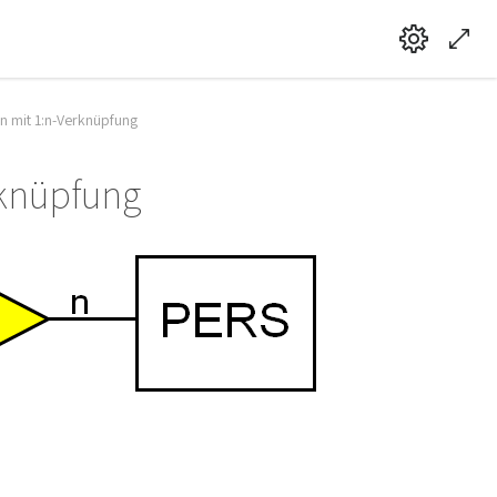
en mit 1:n-Verknüpfung
rknüpfung