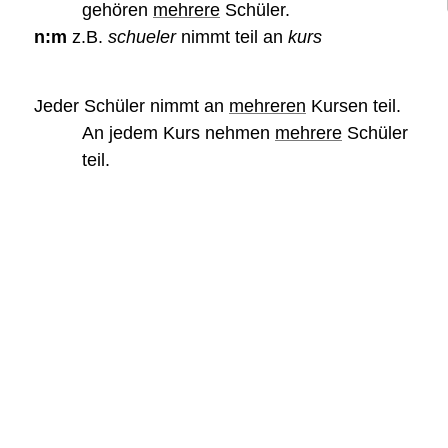
gehören
mehrere
Schüler.
n:m
z.B.
schueler
nimmt teil an
kurs
Jeder Schüler nimmt an
mehreren
Kursen teil.
An jedem Kurs nehmen
mehrere
Schüler
teil
.