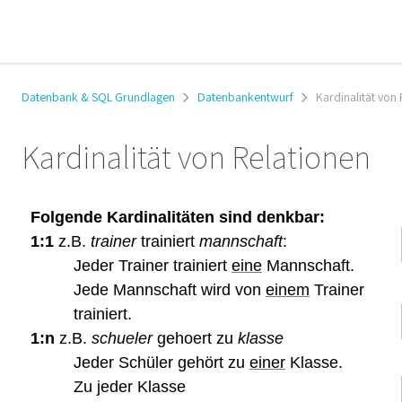
Datenbank & SQL Grundlagen
Datenbankentwurf
Kardinalität von
Kardinalität von Relationen
Folgende Kardinalitäten sind denkbar:
1:1
z.B.
trainer
trainiert
mannschaft
:
Jeder Trainer trainiert
eine
Mannschaft.
Jede Mannschaft wird von
einem
Trainer
trainiert.
1:n
z.B.
schueler
gehoert
zu
klasse
Jeder Schüler gehört zu
einer
Klasse.
Zu jeder Klasse