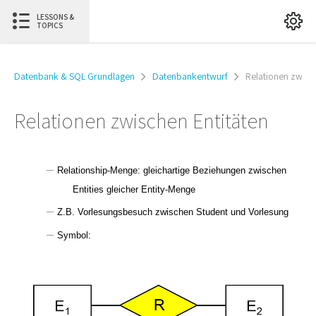
LESSONS &
TOPICS
Datenbank & SQL Grundlagen
Datenbankentwurf
Relationen zwisc
Relationen zwischen Entitäten
–
Relationship
-Menge: gleichartige Beziehungen zwischen
Entities
gleicher
Entity
-Menge
–
Z.B. Vorlesungsbesuch zwischen Student und Vorlesung
–
Symbol: