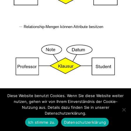
–
Relationship
-Mengen können Attribute
besitzen
Diese Website benutzt Cookies. Wenn Sie diese Website weiter
nutzen, gehen wir von Ihrem Einverständnis der Cookie-
Nutzung aus. Details dazu finden Sie in unserer
Datenschutzerklärung.
Ich stimme zu.
Datenschutzerklärung
PREVIOUS THEMA
BACK TO LEKTION
NEXT THEMA