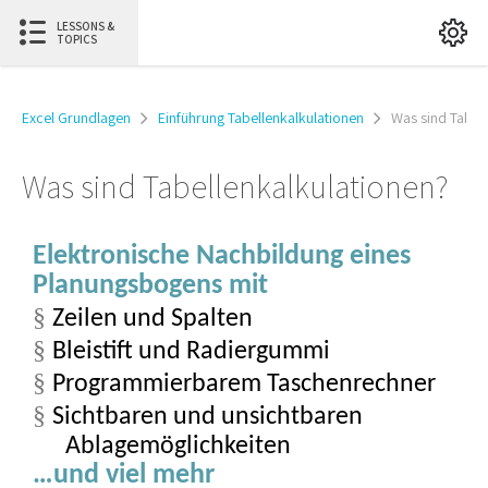
LESSONS &
TOPICS
Excel Grundlagen
Einführung Tabellenkalkulationen
Was sind Tabel
Was sind Tabellenkalkulationen?
Elektronische Nachbildung eines
Planungsbogens mit
§
Zeilen und Spalten
§
Bleistift und Radiergummi
§
Programmierbarem Taschenrechner
§
Sichtbaren und unsichtbaren
Ablagemöglichkeiten
…und viel mehr