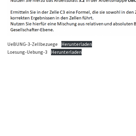
UeBUNG-3-Zellbezuege
Herunterladen
Loesung-Uebung-3
Herunterladen