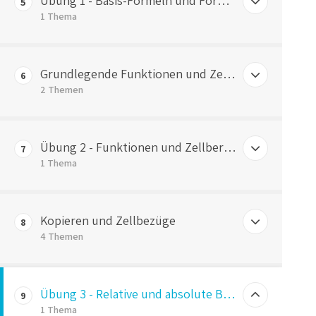
Übung 1 - Basis-Formeln und Formate
5
Grundlegende Rechenoperationen
1 Thema
ÜBUNG 1 – Basis-Formeln und Formate
Grundlegende Funktionen und Zellbereiche
6
2 Themen
Grundlegende Funktionen
Übung 2 - Funktionen und Zellbereiche
7
Zellbereiche
1 Thema
ÜBUNG 2 – Funktionen und Zellbereiche
Kopieren und Zellbezüge
8
4 Themen
Kopieren in Excel
Übung 3 - Relative und absolute Bezüge
9
Kopieren von Formeln
1 Thema