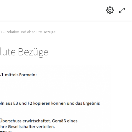
 – Relative und absolute Bezüge
lute Bezüge