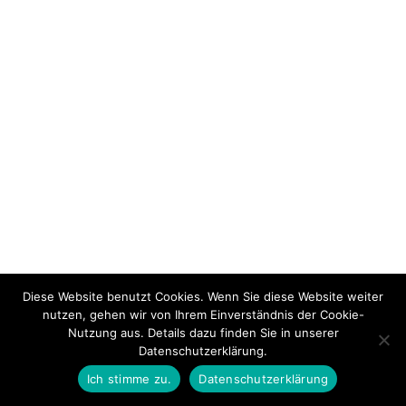
Diese Website benutzt Cookies. Wenn Sie diese Website weiter
nutzen, gehen wir von Ihrem Einverständnis der Cookie-
Nutzung aus. Details dazu finden Sie in unserer
Datenschutzerklärung.
Ich stimme zu.
Datenschutzerklärung
PREVIOUS THEMA
BACK TO LEKTION