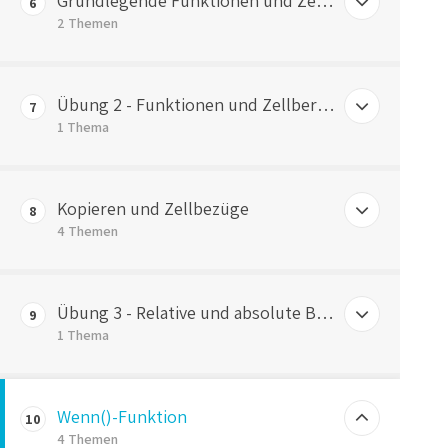
Grundlegende Funktionen und Zellbereiche
6
2 Themen
Grundlegende Funktionen
Übung 2 - Funktionen und Zellbereiche
7
Zellbereiche
1 Thema
ÜBUNG 2 – Funktionen und Zellbereiche
Kopieren und Zellbezüge
8
4 Themen
Kopieren in Excel
Übung 3 - Relative und absolute Bezüge
9
Kopieren von Formeln
1 Thema
Relative und absolute Bezüge
ÜBUNG 3 – Relative und absolute Bezüge
Wenn()-Funktion
Zusammenfassung Zellbezüge
10
4 Themen