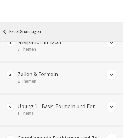
Was sind Tabellenkalkulationen?
Vor - und Nachteile des Arbeitens mit Excel
2
Bsp: Materialbedarfsrechnung
2 Themen
Bsp: Materialkalkulation
Excel Grundlagen
Vorteile der Arbeit mit Excel
Navigation in Excel
Bsp: Betriebsabrechnungsbogen
3
Nachteile der Arbeit mit Excel
3 Themen
Aufbau einer Excel Arbeitsmappe
Zellen & Formeln
4
Navigation innerhalb der Arbeitsmappe
2 Themen
Navigation innerhalb der Arbeitsmappe
Zellformatierung & Formeln in Zellen
Übung 1 - Basis-Formeln und Formate
5
Grundlegende Rechenoperationen
1 Thema
ÜBUNG 1 – Basis-Formeln und Formate