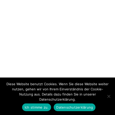
Diese Website benutzt Cookies. Wenn Sie diese Website weiter
nutzen, gehen wir von Ihrem Einverständnis der Cookie-
Nutzung aus. Details dazu finden Sie in unserer
Datenschutzerklärung.
Ich stimme zu.
Datenschutzerklärung
PREVIOUS THEMA
BACK TO LEKTION