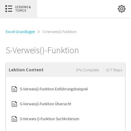
LESSONS &
TOPICS
Excel Grundlagen
S-Verweis()-Funktion
S-Verweis()-Funktion
Lektion Content
0% Complete
0/7 Steps
S-Verweis()-Funktion Einführungsbeispiel
S-Verweis()-Funktion Übersicht
S-Verweis ()-Funktion Suchkriterium